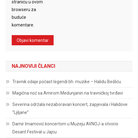
stranicu u ovom
browseru za
buduće
komentare.
NAJNOVIJI ČLANCI
Travnik odaje počast legendi bh. muzike – Halidu Bešliću
Magična noć sa Amirom Medunjanin na travničkoj tvrđavi
Severina održala nezaboravan koncert, zapjevala i Halidove
“Ljiljane”
Damir Imamović koncertom u Muzeju AVNOJ-a otvorio
Desant Festival u Jajcu