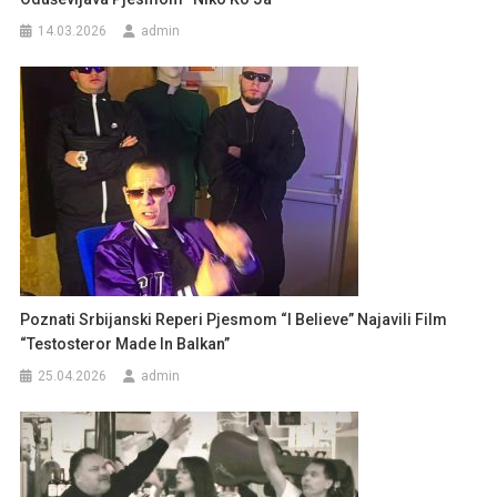
14.03.2026
admin
Poznati Srbijanski Reperi Pjesmom “I Believe” Najavili Film
“Testosteror Made In Balkan”
25.04.2026
admin