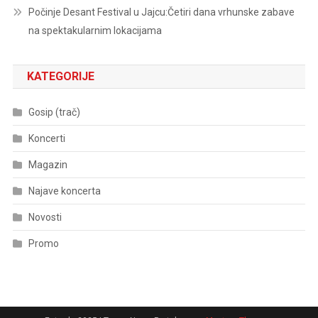
Počinje Desant Festival u Jajcu:Četiri dana vrhunske zabave
na spektakularnim lokacijama
KATEGORIJE
Gosip (trač)
Koncerti
Magazin
Najave koncerta
Novosti
Promo