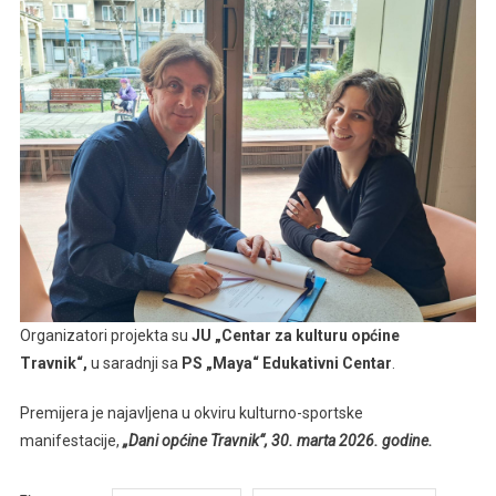
Organizatori projekta su
JU „Centar za kulturu općine
Travnik“,
u saradnji sa
PS „Maya“ Edukativni Centar
.
Premijera je najavljena u okviru kulturno-sportske
manifestacije,
„Dani općine Travnik“, 30. marta 2026. godine.