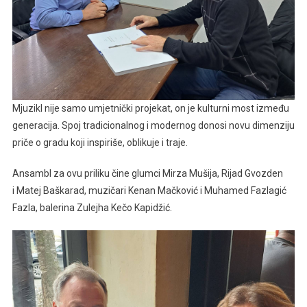
Mjuzikl nije samo umjetnički projekat, on je kulturni most između
generacija. Spoj tradicionalnog i modernog donosi novu dimenziju
priče o gradu koji inspiriše, oblikuje i traje.
Ansambl za ovu priliku čine glumci Mirza Mušija, Rijad Gvozden
i Matej Baškarad, muzičari Kenan Mačković i Muhamed Fazlagić
Fazla, balerina Zulejha Kečo Kapidžić.