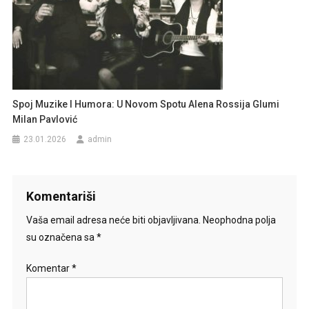
Spoj Muzike I Humora: U Novom Spotu Alena Rossija Glumi
Milan Pavlović
23.01.2026
admin
Komentariši
Vaša email adresa neće biti objavljivana.
Neophodna polja
su označena sa
*
Komentar
*