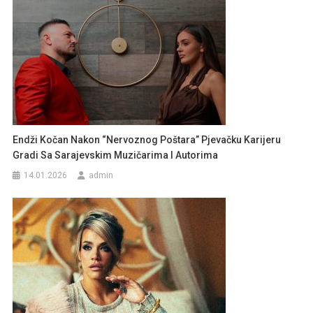
Endži Kočan Nakon “Nervoznog Poštara” Pjevačku Karijeru
Gradi Sa Sarajevskim Muzičarima I Autorima
14.01.2026
admin