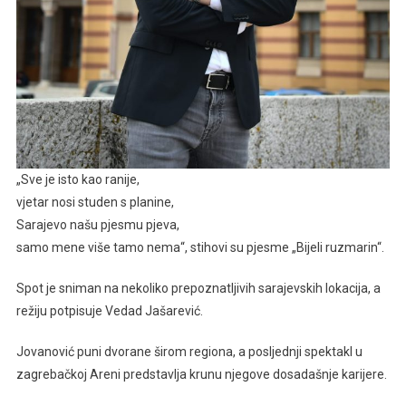
„Sve je isto kao ranije,
vjetar nosi studen s planine,
Sarajevo našu pjesmu pjeva,
samo mene više tamo nema“, stihovi su pjesme „Bijeli ruzmarin“.
Spot je sniman na nekoliko prepoznatljivih sarajevskih lokacija, a
režiju potpisuje Vedad Jašarević.
Jovanović puni dvorane širom regiona, a posljednji spektakl u
zagrebačkoj Areni predstavlja krunu njegove dosadašnje karijere.