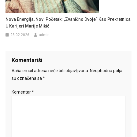
Nova Energija, Novi Početak: „Zvanično Dvoje“ Kao Prekretnica
U Karijeri Marije Mikić
28.02.2026
admin
Komentariši
Vaša email adresa neće biti objavljivana.
Neophodna polja
su označena sa
*
Komentar
*