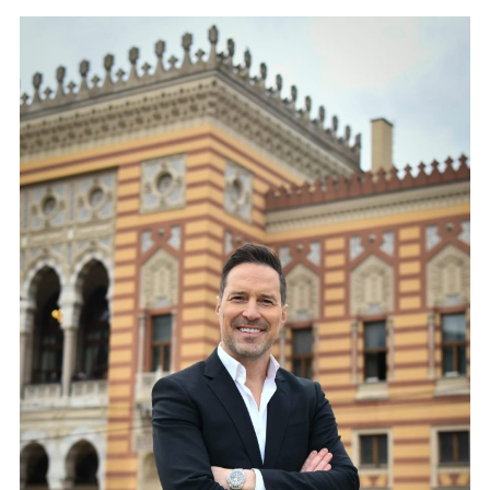
Sniman
U
Sarajevu