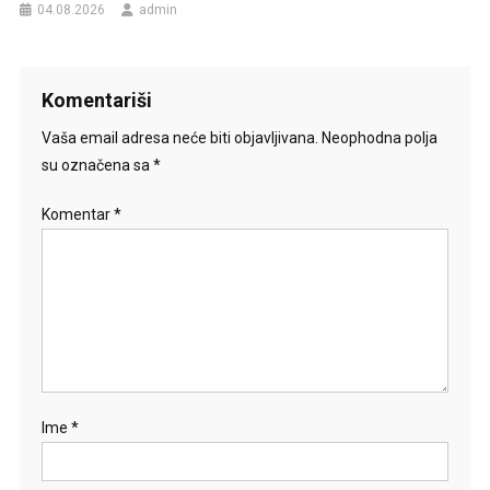
04.08.2026
admin
Komentariši
Vaša email adresa neće biti objavljivana.
Neophodna polja
su označena sa
*
Komentar
*
Ime
*