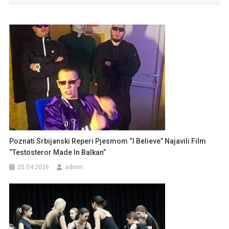
Poznati Srbijanski Reperi Pjesmom “I Believe” Najavili Film
“Testosteror Made In Balkan”
25.04.2026
admin