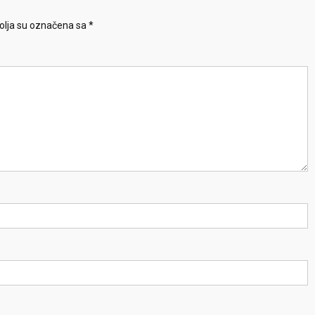
lja su označena sa
*