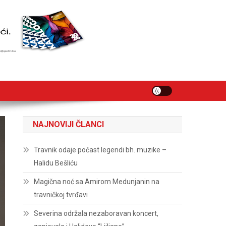
NAJNOVIJI ČLANCI
Travnik odaje počast legendi bh. muzike –
Halidu Bešliću
Magična noć sa Amirom Medunjanin na
travničkoj tvrđavi
Severina održala nezaboravan koncert,