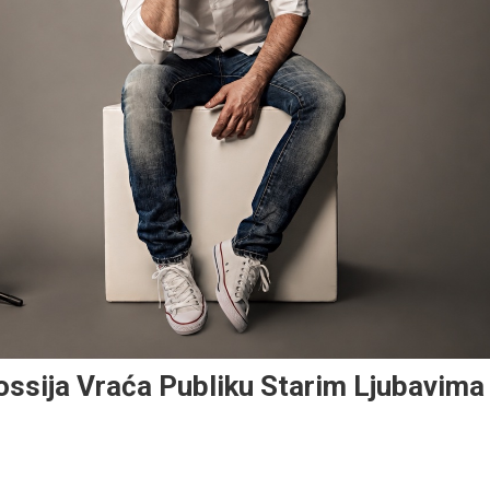
ssija Vraća Publiku Starim Ljubavima