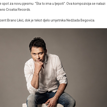
 spot za novu pjesmu “Šta to ima u ljepoti”. Ova kompozicija se nalazi
avio Croatia Records.
cent Brano Likić, dok je tekst djelo umjetnika Nedžada Begovića.