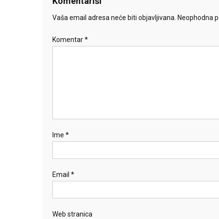
Komentariši
Vaša email adresa neće biti objavljivana.
Neophodna po
Komentar
*
Ime
*
Email
*
Web stranica