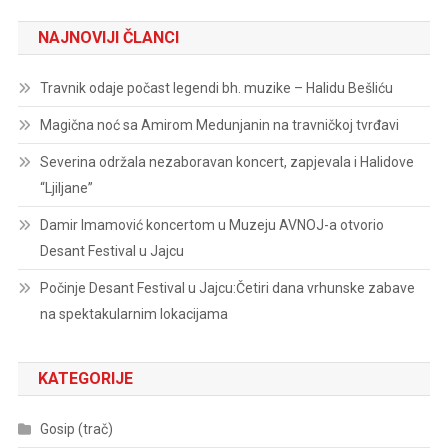
NAJNOVIJI ČLANCI
Travnik odaje počast legendi bh. muzike – Halidu Bešliću
Magična noć sa Amirom Medunjanin na travničkoj tvrđavi
Severina održala nezaboravan koncert, zapjevala i Halidove
“Ljiljane”
Damir Imamović koncertom u Muzeju AVNOJ-a otvorio
Desant Festival u Jajcu
Počinje Desant Festival u Jajcu:Četiri dana vrhunske zabave
na spektakularnim lokacijama
KATEGORIJE
Gosip (trač)