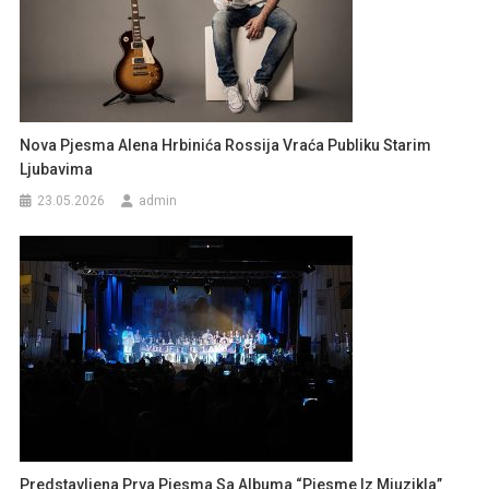
Nova Pjesma Alena Hrbinića Rossija Vraća Publiku Starim
Ljubavima
23.05.2026
admin
Predstavljena Prva Pjesma Sa Albuma “Pjesme Iz Mjuzikla”