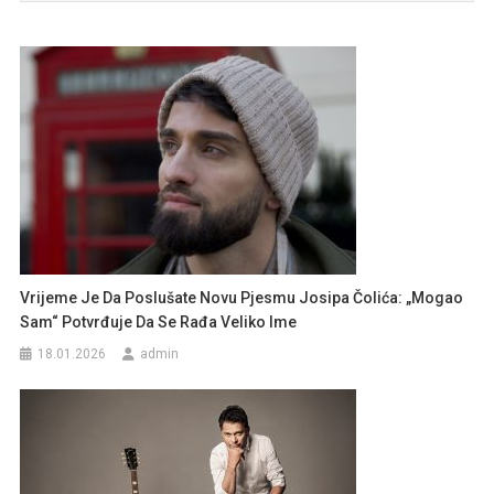
Vrijeme Je Da Poslušate Novu Pjesmu Josipa Čolića: „Mogao
Sam“ Potvrđuje Da Se Rađa Veliko Ime
18.01.2026
admin