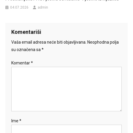
04.07.2026
admin
Komentariši
Vaša email adresa neće biti objavljivana.
Neophodna polja
su označena sa
*
Komentar
*
Ime
*