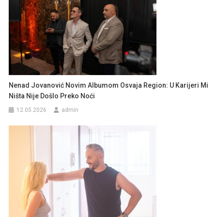
Nenad Jovanović Novim Albumom Osvaja Region: U Karijeri Mi
Ništa Nije Došlo Preko Noći
12.05.2026
admin