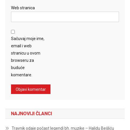
Web stranica
Sačuvaj moje ime,
email i web
stranicu u ovom
browseru za
buduće
komentare.
NAJNOVIJI ČLANCI
Travnik odaje počast legendi bh. muzike – Halidu Bešliću