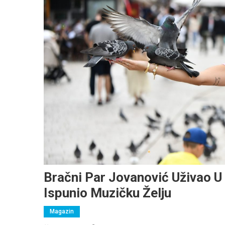
Bračni Par Jovanović Uživao U 
Ispunio Muzičku Želju
Magazin