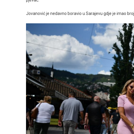
pjevač.
Jovanović je nedavno boravio u Sarajevu gdje je imao bro