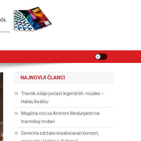
NAJNOVIJI ČLANCI
Travnik odaje počast legendi bh. muzike –
Halidu Bešliću
Magična noć sa Amirom Medunjanin na
travničkoj tvrđavi
Severina održala nezaboravan koncert,