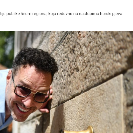
je publike širom regiona, koja redovno na nastupima horski pjeva