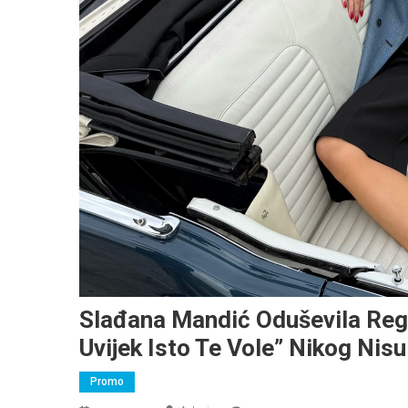
Slađana Mandić Oduševila Regi
Uvijek Isto Te Vole” Nikog Ni
Promo