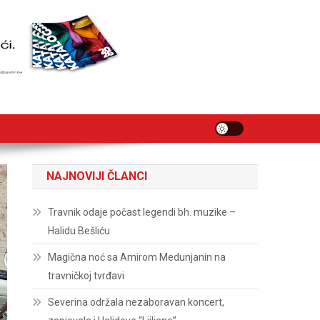
NAJNOVIJI ČLANCI
Travnik odaje počast legendi bh. muzike –
Halidu Bešliću
Magična noć sa Amirom Medunjanin na
travničkoj tvrđavi
Severina održala nezaboravan koncert,