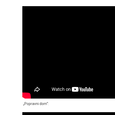
„Popravni dom“: