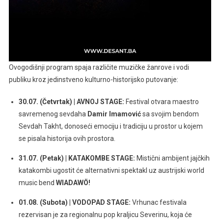
Ovogodišnji program spaja različite muzičke žanrove i vodi
publiku kroz jedinstveno kulturno-historijsko putovanje:
30.07. (Četvrtak) | AVNOJ STAGE:
Festival otvara maestro
savremenog sevdaha
Damir Imamović
sa svojim bendom
Sevdah Takht, donoseći emociju i tradiciju u prostor u kojem
se pisala historija ovih prostora.
31.07. (Petak) | KATAKOMBE STAGE:
Mistični ambijent jajčkih
katakombi ugostit će alternativni spektakl uz austrijski world
music bend
WIADAWÖ!
01.08. (Subota) | VODOPAD STAGE:
Vrhunac festivala
rezervisan je za regionalnu pop kraljicu Severinu, koja će