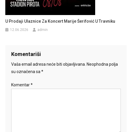
U Prodaji Ulaznice Za Koncert Marije Šerifović U Travniku
12.06.2026
admin
Komentariši
Vaša email adresa neće biti objavljivana.
Neophodna polja
su označena sa
*
Komentar
*