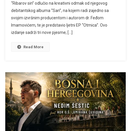
“Ribarov sin” odlučio na kreativni odmak od njegovog
Čolića
debitantskog albuma “San”, na kojem radi zajedno sa
svojim izvršnim producentom i autorom dr. Feđom
Imamovićem, te je predstavio ljetni EP “Otmica”. Ovo
izdanje sadrži tri nove pjesme, […]
Read More