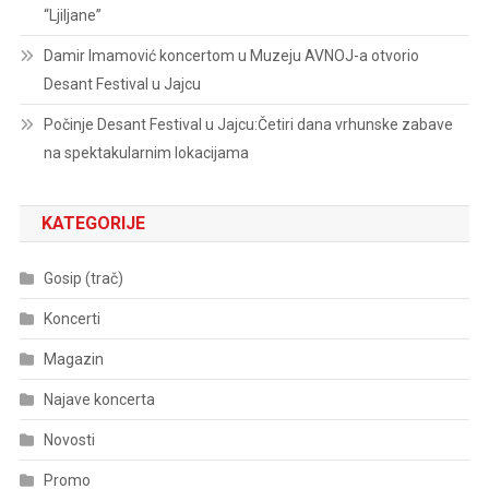
“Ljiljane”
Damir Imamović koncertom u Muzeju AVNOJ-a otvorio
Desant Festival u Jajcu
Počinje Desant Festival u Jajcu:Četiri dana vrhunske zabave
na spektakularnim lokacijama
KATEGORIJE
Gosip (trač)
Koncerti
Magazin
Najave koncerta
Novosti
Promo