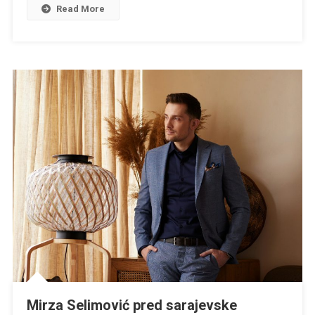
Read More
Mirza Selimović pred sarajevske