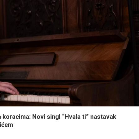
 koracima: Novi singl “Hvala ti” nastavak
vićem