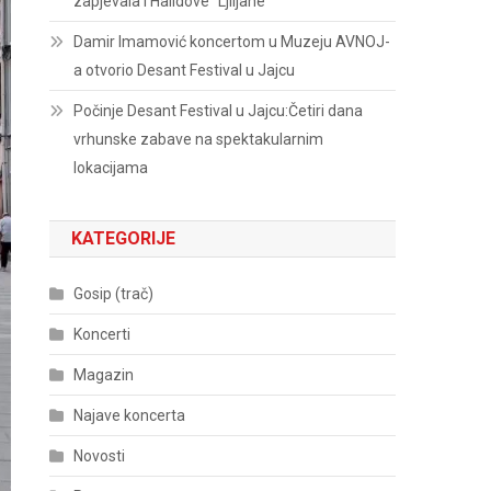
zapjevala i Halidove “Ljiljane”
Damir Imamović koncertom u Muzeju AVNOJ-
a otvorio Desant Festival u Jajcu
Počinje Desant Festival u Jajcu:Četiri dana
vrhunske zabave na spektakularnim
lokacijama
KATEGORIJE
Gosip (trač)
Koncerti
Magazin
Najave koncerta
Novosti