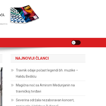
NAJNOVIJI ČLANCI
Travnik odaje počast legendi bh. muzike –
Halidu Bešliću
Magična noć sa Amirom Medunjanin na
travničkoj tvrđavi
Severina održala nezaboravan koncert,