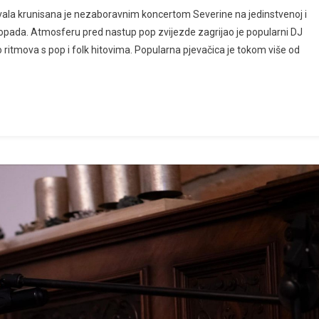
ala krunisana je nezaboravnim koncertom Severine na jedinstvenoj i
odopada. Atmosferu pred nastup pop zvijezde zagrijao je popularni DJ
van
ritmova s pop i folk hitovima. Popularna pjevačica je tokom više od