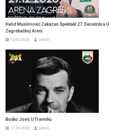
Halid Muslimović Zakazao Spektakl 27. Decembra U
Zagrebačkoj Areni
12.05.2026
admin
Boško Jović U Travniku
17.03.2026
admin