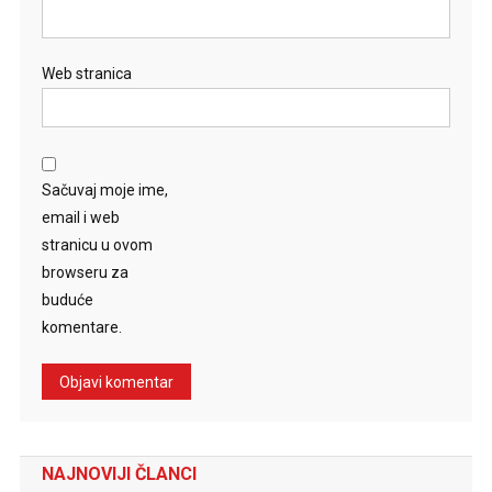
Web stranica
Sačuvaj moje ime,
email i web
stranicu u ovom
browseru za
buduće
komentare.
NAJNOVIJI ČLANCI