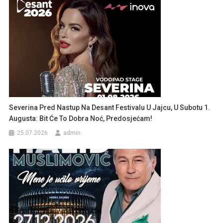
Severina Pred Nastup Na Desant Festivalu U Jajcu, U Subotu 1.
Augusta: Bit Će To Dobra Noć, Predosjećam!
25.07.2026
admin