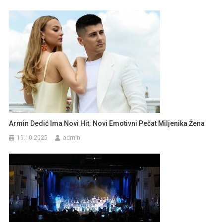
Armin Dedić Ima Novi Hit: Novi Emotivni Pečat Miljenika Žena
19.10.2025
admin