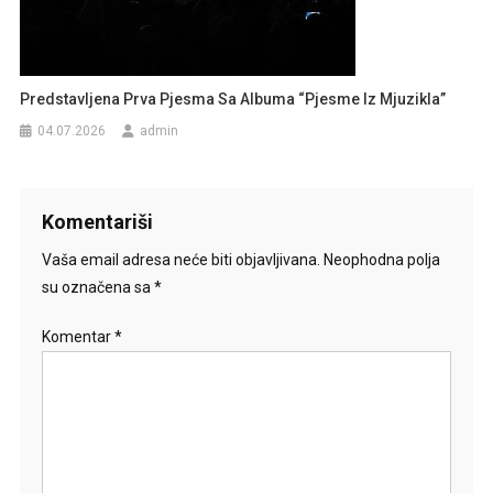
Predstavljena Prva Pjesma Sa Albuma “Pjesme Iz Mjuzikla”
04.07.2026
admin
Komentariši
Vaša email adresa neće biti objavljivana.
Neophodna polja
su označena sa
*
Komentar
*