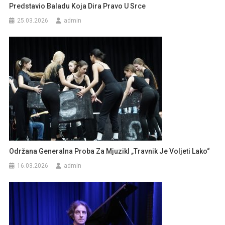
Predstavio Baladu Koja Dira Pravo U Srce
25.03.2026
admin
Održana Generalna Proba Za Mjuzikl „Travnik Je Voljeti Lako“
16.03.2026
admin