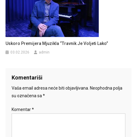
Uskoro Premijera Mjuzikla “Travnik Je Voljeti Lako”
03.02.2026
admin
Komentariši
Vaša email adresa neće biti objavljivana.
Neophodna polja
su označena sa
*
Komentar
*