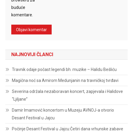
buduće
komentare.
NAJNOVIJI ČLANCI
Travnik odaje počast legendi bh. muzike – Halidu Bešliću
Magična noć sa Amirom Medunjanin na travničkoj tvrđavi
Severina održala nezaboravan koncert, zapjevala i Halidove
“Ljiljane”
Damir Imamović koncertom u Muzeju AVNOJ-a otvorio
Desant Festival u Jajcu
Počinje Desant Festival u Jajcu:Četiri dana vrhunske zabave