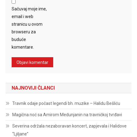
Sačuvaj moje ime,
email i web
stranicu u ovom
browseru za
buduće
komentare.
NAJNOVIJI ČLANCI
Travnik odaje počast legendi bh. muzike – Halidu Bešliću
Magična noć sa Amirom Medunjanin na travničkoj tvrđavi
Severina održala nezaboravan koncert, zapjevala i Halidove
“Ljiljane”