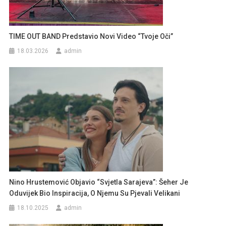
TIME OUT BAND Predstavio Novi Video “Tvoje Oči”
18.03.2026
admin
Nino Hrustemović Objavio “Svjetla Sarajeva”: Šeher Je
Oduvijek Bio Inspiracija, O Njemu Su Pjevali Velikani
18.10.2025
admin