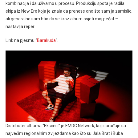
kombinacija i da uživamo u procesu. Produkciju spota je radila
ekipa iz New Ere koja je znala da prenese ono što sam ja zamislio,
ali generalno sam htio da se kroz album osjeti moj pečat –
nastavlja reper.
Link na pjesmu “
Barakuda
“.
Distributer albuma “Ekscesi” je EMDC Network, koji sarađuje sa
najvećim regionalnim zvijezdama kao što su Jala Brat i Buba