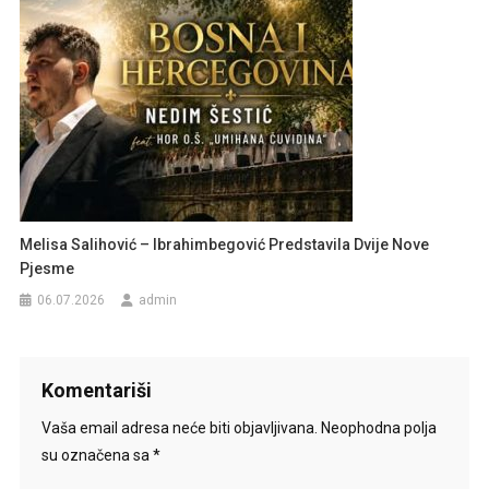
Melisa Salihović – Ibrahimbegović Predstavila Dvije Nove
Pjesme
06.07.2026
admin
Komentariši
Vaša email adresa neće biti objavljivana.
Neophodna polja
su označena sa
*