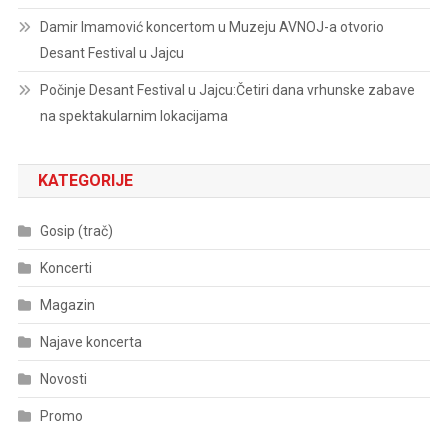
Damir Imamović koncertom u Muzeju AVNOJ-a otvorio
Desant Festival u Jajcu
Počinje Desant Festival u Jajcu:Četiri dana vrhunske zabave
na spektakularnim lokacijama
KATEGORIJE
Gosip (trač)
Koncerti
Magazin
Najave koncerta
Novosti
Promo