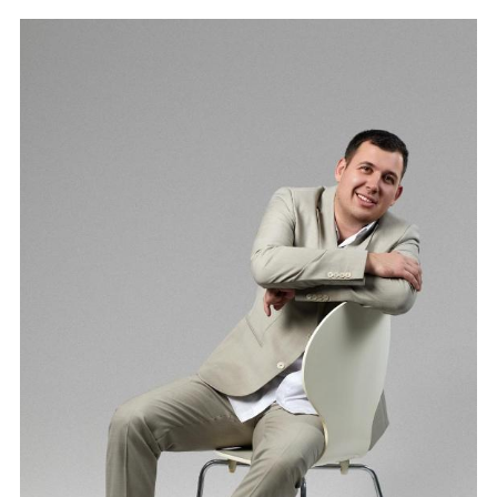
Albuma