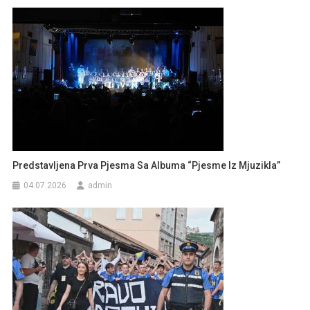
Predstavljena Prva Pjesma Sa Albuma “Pjesme Iz Mjuzikla”
04.07.2026
admin