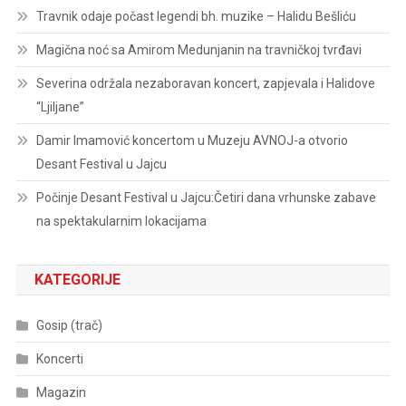
Travnik odaje počast legendi bh. muzike – Halidu Bešliću
Magična noć sa Amirom Medunjanin na travničkoj tvrđavi
Severina održala nezaboravan koncert, zapjevala i Halidove
“Ljiljane”
Damir Imamović koncertom u Muzeju AVNOJ-a otvorio
Desant Festival u Jajcu
Počinje Desant Festival u Jajcu:Četiri dana vrhunske zabave
na spektakularnim lokacijama
KATEGORIJE
Gosip (trač)
Koncerti
Magazin