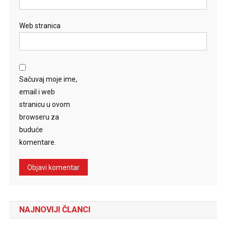
Web stranica
Sačuvaj moje ime,
email i web
stranicu u ovom
browseru za
buduće
komentare.
NAJNOVIJI ČLANCI