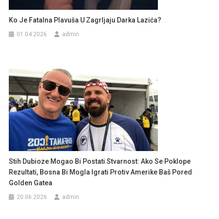
Ko Je Fatalna Plavuša U Zagrljaju Darka Lazića?
01.04.2026
admin
Stih Dubioze Mogao Bi Postati Stvarnost: Ako Se Poklope
Rezultati, Bosna Bi Mogla Igrati Protiv Amerike Baš Pored
Golden Gatea
20.06.2026
admin