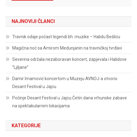
NAJNOVIJI ČLANCI
Travnik odaje počast legendi bh. muzike – Halidu Bešliću
Magična noć sa Amirom Medunjanin na travničkoj tvrđavi
Severina održala nezaboravan koncert, zapjevala i Halidove
“Ljiljane”
Damir Imamović koncertom u Muzeju AVNOJ-a otvorio
Desant Festival u Jajcu
Počinje Desant Festival u Jajcu:Četiri dana vrhunske zabave
na spektakularnim lokacijama
KATEGORIJE