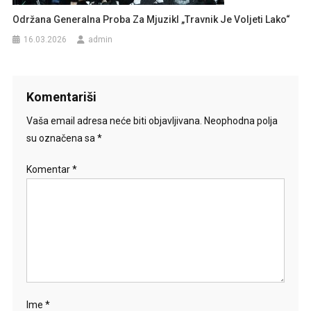
Održana Generalna Proba Za Mjuzikl „Travnik Je Voljeti Lako“
16.03.2026
admin
Komentariši
Vaša email adresa neće biti objavljivana.
Neophodna polja
su označena sa
*
Komentar
*
Ime
*