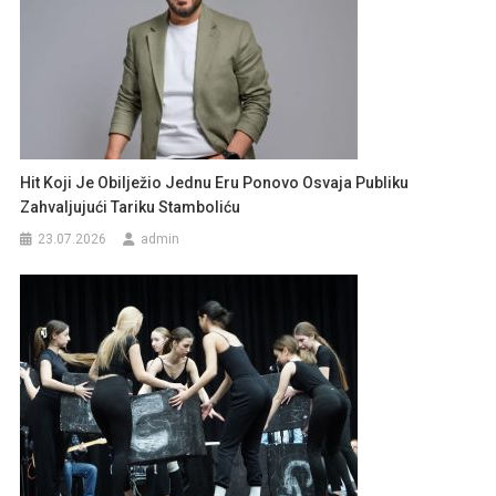
Hit Koji Je Obilježio Jednu Eru Ponovo Osvaja Publiku
Zahvaljujući Tariku Stamboliću
23.07.2026
admin