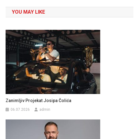
članaka
YOU MAY LIKE
Zanimljiv Projekat Josipa Čolića
06.07.2026
admin