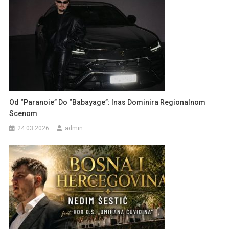
Od “Paranoie” Do “Babayage”: Inas Dominira Regionalnom
Scenom
24.03.2026
admin