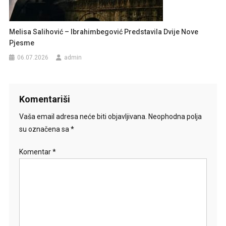
Melisa Salihović – Ibrahimbegović Predstavila Dvije Nove
Pjesme
06.07.2026
admin
Komentariši
Vaša email adresa neće biti objavljivana.
Neophodna polja
su označena sa
*
Komentar
*