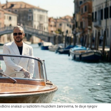
lično snalazi u različitim muzičkim žanrovima, te da je njegov