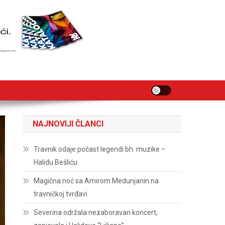
NAJNOVIJI ČLANCI
Travnik odaje počast legendi bh. muzike –
Halidu Bešliću
Magična noć sa Amirom Medunjanin na
travničkoj tvrđavi
Severina održala nezaboravan koncert,