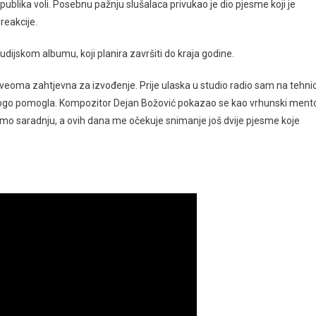
 publika voli. Posebnu pažnju slušalaca privukao je dio pjesme koji je
reakcije.
dijskom albumu, koji planira završiti do kraja godine.
 veoma zahtjevna za izvođenje. Prije ulaska u studio radio sam na tehnic
nogo pomogla. Kompozitor Dejan Božović pokazao se kao vrhunski ment
amo saradnju, a ovih dana me očekuje snimanje još dvije pjesme koje