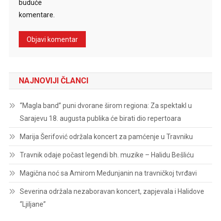
buduće
komentare.
NAJNOVIJI ČLANCI
“Magla band” puni dvorane širom regiona: Za spektakl u
Sarajevu 18. augusta publika će birati dio repertoara
Marija Šerifović održala koncert za pamćenje u Travniku
Travnik odaje počast legendi bh. muzike – Halidu Bešliću
Magična noć sa Amirom Medunjanin na travničkoj tvrđavi
Severina održala nezaboravan koncert, zapjevala i Halidove
“Ljiljane”