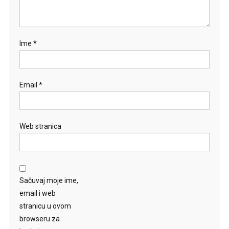
Ime
*
Email
*
Web stranica
Sačuvaj moje ime,
email i web
stranicu u ovom
browseru za