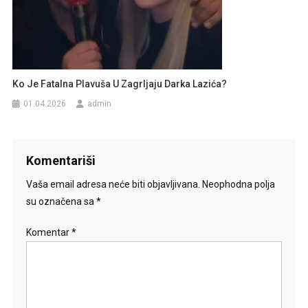
Ko Je Fatalna Plavuša U Zagrljaju Darka Lazića?
01.04.2026
admin
Komentariši
Vaša email adresa neće biti objavljivana.
Neophodna polja
su označena sa
*
Komentar
*