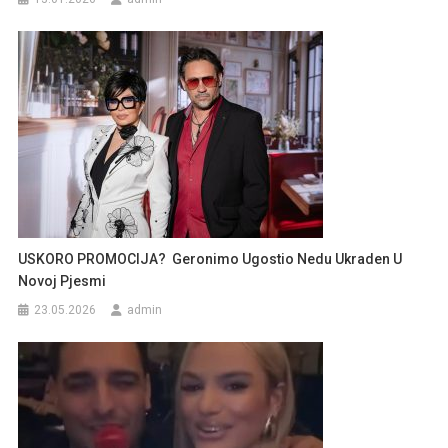
USKORO PROMOCIJA? Geronimo Ugostio Nedu Ukraden U
Novoj Pjesmi
23.05.2026
admin